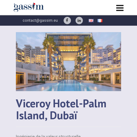
contact@gassim.eu
Viceroy Hotel-Palm
Island, Dubaï
Ingénierie de la valeur structurelle