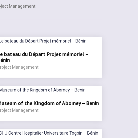
oject Management
e bateau du Départ Projet mémoriel –
énin
roject Management
useum of the Kingdom of Abomey – Benin
roject Management