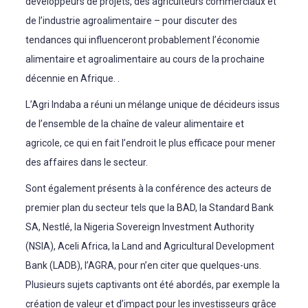
développeurs de projets, des agriculteurs commerciaux et
de l’industrie agroalimentaire – pour discuter des
tendances qui influenceront probablement l’économie
alimentaire et agroalimentaire au cours de la prochaine
décennie en Afrique. .
L’Agri Indaba a réuni un mélange unique de décideurs issus
de l’ensemble de la chaîne de valeur alimentaire et
agricole, ce qui en fait l’endroit le plus efficace pour mener
des affaires dans le secteur.
Sont également présents à la conférence des acteurs de
premier plan du secteur tels que la BAD, la Standard Bank
SA, Nestlé, la Nigeria Sovereign Investment Authority
(NSIA), Aceli Africa, la Land and Agricultural Development
Bank (LADB), l’AGRA, pour n’en citer que quelques-uns.
Plusieurs sujets captivants ont été abordés, par exemple la
création de valeur et d’impact pour les investisseurs grâce