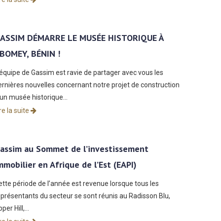
ASSIM DÉMARRE LE MUSÉE HISTORIQUE À
BOMEY, BÉNIN !
’équipe de Gassim est ravie de partager avec vous les
ernières nouvelles concernant notre projet de construction
’un musée historique…
re la suite
assim au Sommet de l’investissement
mmobilier en Afrique de l’Est (EAPI)
ette période de l’année est revenue lorsque tous les
eprésentants du secteur se sont réunis au Radisson Blu,
per Hill,…