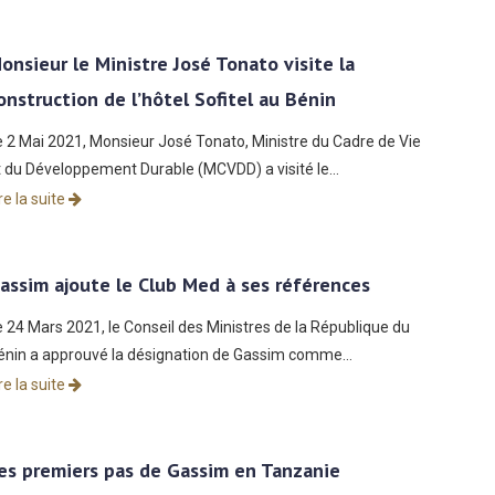
onsieur le Ministre José Tonato visite la
onstruction de l’hôtel Sofitel au Bénin
e 2 Mai 2021, Monsieur José Tonato, Ministre du Cadre de Vie
t du Développement Durable (MCVDD) a visité le…
re la suite
assim ajoute le Club Med à ses références
e 24 Mars 2021, le Conseil des Ministres de la République du
énin a approuvé la désignation de Gassim comme…
re la suite
es premiers pas de Gassim en Tanzanie