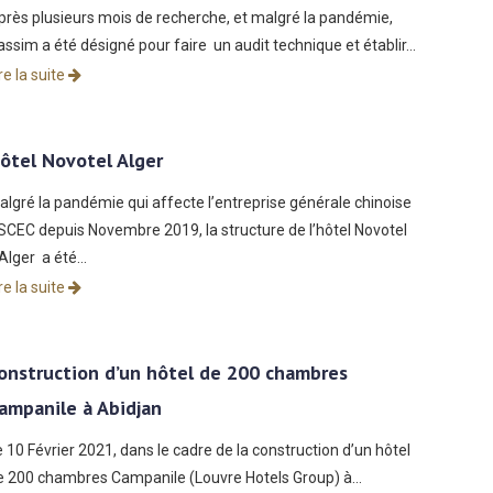
près plusieurs mois de recherche, et malgré la pandémie,
assim a été désigné pour faire un audit technique et établir…
re la suite
ôtel Novotel Alger
algré la pandémie qui affecte l’entreprise générale chinoise
SCEC depuis Novembre 2019, la structure de l’hôtel Novotel
’Alger a été…
re la suite
onstruction d’un hôtel de 200 chambres
ampanile à Abidjan
e 10 Février 2021, dans le cadre de la construction d’un hôtel
e 200 chambres Campanile (Louvre Hotels Group) à…