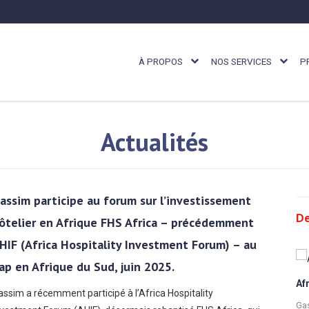
À PROPOS
NOS SERVICES
P
Actualités
assim participe au forum sur l’investissement
De
ôtelier en Afrique FHS Africa – précédemment
HIF (Africa Hospitality Investment Forum) – au
ap en Afrique du Sud, juin 2025.
Af
assim a récemment participé à l’Africa Hospitality
immobilier
Gas