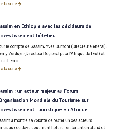
re la suite
assim en Ethiopie avec les décideurs de
’investissement hôtelier.
our le compte de Gassim, Yves Dumont (Directeur Général),
enny Verduyn (Directeur Régional pour l’Afrique de l’Est) et
enis Lenoir…
re la suite
assim : un acteur majeur au Forum
’Organisation Mondiale du Tourisme sur
’investissement touristique en Afrique
assim a montré sa volonté de rester un des acteurs
rincipaux du développement hôtelier en tenant un stand et