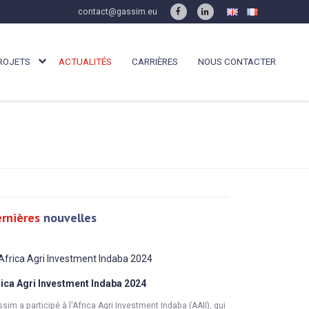
contact@gassim.eu
ROJETS
ACTUALITÉS
CARRIÈRES
NOUS CONTACTER
rnières
nouvelles
rica Agri Investment Indaba 2024
GASSIM PARTICI
sim a participé à l'Africa Agri Investment Indaba (AAII), qui