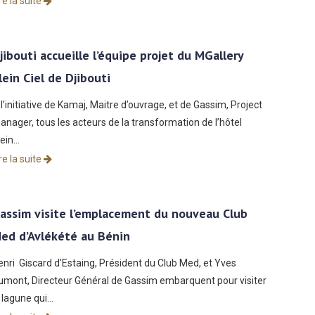
re la suite
jibouti accueille l’équipe projet du MGallery
lein Ciel de Djibouti
 l’initiative de Kamaj, Maitre d’ouvrage, et de Gassim, Project
anager, tous les acteurs de la transformation de l’hôtel
lein…
re la suite
assim visite l’emplacement du nouveau Club
ed d’Avlékété au Bénin
enri Giscard d’Estaing, Président du Club Med, et Yves
umont, Directeur Général de Gassim embarquent pour visiter
a lagune qui…